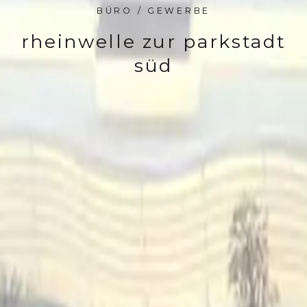
BÜRO / GEWERBE
rheinwelle zur parkstadt
süd